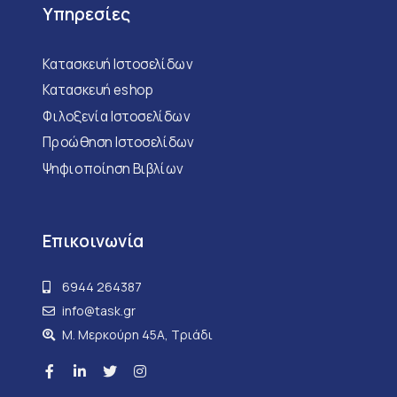
Υπηρεσίες
Κατασκευή Ιστοσελίδων
Κατασκευή eshop
Φιλοξενία Ιστοσελίδων
Προώθηση Ιστοσελίδων
Ψηφιοποίηση Βιβλίων
Επικοινωνία
6944 264387
info@task.gr
M. Μερκούρη 45Α, Τριάδι