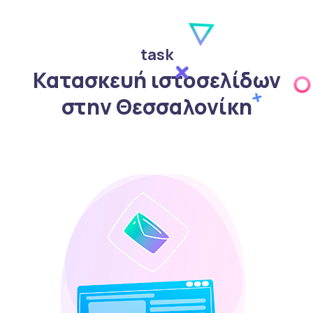
task
Κατασκευή ιστοσελίδων
στην Θεσσαλονίκη