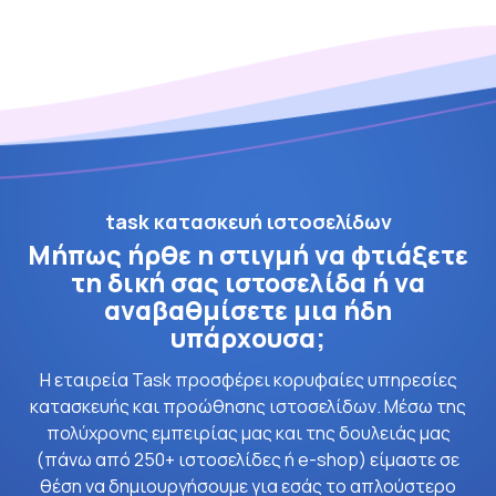
task κατασκευή ιστοσελίδων
Μήπως ήρθε η στιγμή να φτιάξετε
τη δική σας ιστοσελίδα ή να
αναβαθμίσετε μια ήδη
υπάρχουσα;
Η εταιρεία Task προσφέρει κορυφαίες υπηρεσίες
κατασκευής και προώθησης ιστοσελίδων. Μέσω της
πολύχρονης εμπειρίας μας και της δουλειάς μας
(πάνω από 250+ ιστοσελίδες ή e-shop) είμαστε σε
θέση να δημιουργήσουμε για εσάς το απλούστερο